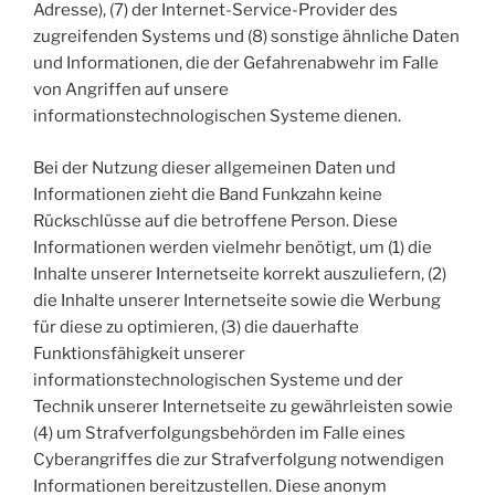
Adresse), (7) der Internet-Service-Provider des
zugreifenden Systems und (8) sonstige ähnliche Daten
und Informationen, die der Gefahrenabwehr im Falle
von Angriffen auf unsere
informationstechnologischen Systeme dienen.
Bei der Nutzung dieser allgemeinen Daten und
Informationen zieht die Band Funkzahn keine
Rückschlüsse auf die betroffene Person. Diese
Informationen werden vielmehr benötigt, um (1) die
Inhalte unserer Internetseite korrekt auszuliefern, (2)
die Inhalte unserer Internetseite sowie die Werbung
für diese zu optimieren, (3) die dauerhafte
Funktionsfähigkeit unserer
informationstechnologischen Systeme und der
Technik unserer Internetseite zu gewährleisten sowie
(4) um Strafverfolgungsbehörden im Falle eines
Cyberangriffes die zur Strafverfolgung notwendigen
Informationen bereitzustellen. Diese anonym