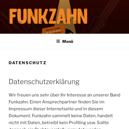
Zum
Inhalt
springen
FUNKZAHN
Funk, Soul, R&B, Latin und etwas Reggae
Menü
DATENSCHUTZ
Datenschutzerklärung
Wir freuen uns sehr über Ihr Interesse an unserer Band
Funkzahn. Einen Ansprechpartner finden Sie im
Impressum dieser Internetseite und in diesem
Dokument. Funkzahn sammelt keine Daten, handelt
nicht mit Daten, betreibt kein Profiling usw. Sollte